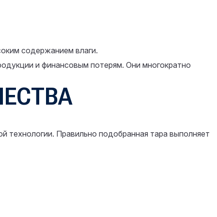
соким содержанием влаги.
продукции и финансовым потерям. Они многократно
ЧЕСТВА
ой технологии. Правильно подобранная тара выполняет