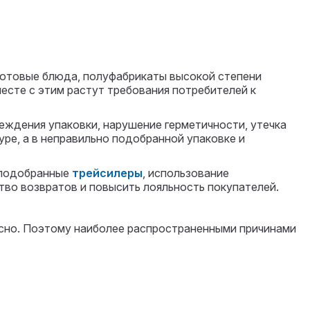
готовые блюда, полуфабрикаты высокой степени
месте с этим растут требования потребителей к
еждения упаковки, нарушение герметичности, утечка
уре, а в неправильно подобранной упаковке и
 подобранные
трейсилеры
, использование
во возвратов и повысить лояльность покупателей.
ксно. Поэтому наиболее распространенными причинами