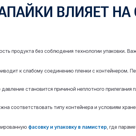
АПАЙКИ ВЛИЯЕТ НА
сть продукта без соблюдения технологии упаковки. Важ
риводит к слабому соединению пленки с контейнером. П
давление становится причиной неплотного прилегания п
лжна соответствовать типу контейнера и условиям хране
изированную
фасовку и упаковку в
ламистер
, где парам