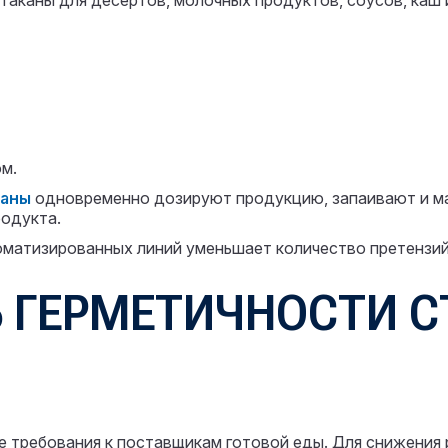
таканы для десертов, молочных продуктов, соусов, каш 
м.
каны
одновременно дозируют продукцию, запаивают и ма
родукта.
матизированных линий уменьшает количество претензий,
 ГЕРМЕТИЧНОСТИ 
е требования к поставщикам готовой еды. Для снижения 