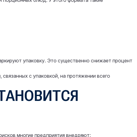
и порционных блюд. У этого формата такие
ркируют упаковку. Это существенно снижает процент
 связанных с упаковкой, на протяжении всего
СТАНОВИТСЯ
рисков многие предприятия внедряют: