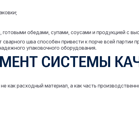
аковки;
, готовыми обедами, супами, соусами и продукцией с вы
т сварного шва способен привести к порче всей партии 
надежного упаковочного оборудования.
ЕМЕНТ СИСТЕМЫ КА
е как расходный материал, а как часть производственн