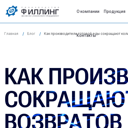
О компании
Продукция
Главная
Как производители готовой еды сокращают кол
Блог
Контакты
КАК ПРОИЗ
СОКРАЩАЮТ
ВОЗВРАТОВ