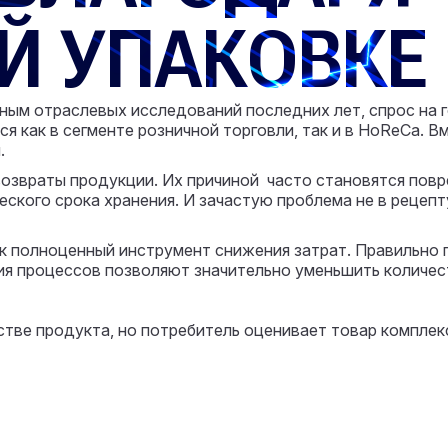
Й УПАКОВКЕ
ным отраслевых исследований последних лет, спрос на 
я как в сегменте розничной торговли, так и в HoReCa. В
.
озвраты продукции. Их причиной часто становятся повр
еского срока хранения. И зачастую проблема не в рецепт
к полноценный инструмент снижения затрат. Правильно
я процессов позволяют значительно уменьшить количест
стве продукта, но потребитель оценивает товар компле