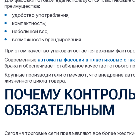
Для фасовки готовой еды используются пластиковые с
преимущества:
удобство употребления;
компактность;
небольшой вес;
возможность брендирования.
При этом качество упаковки остается важным факторо
Современные
автоматы фасовки в пластиковые ста
брака и обеспечивает стабильное качество готового п
Крупные производители отмечают, что внедрение авто
жизненного цикла товара.
ПОЧЕМУ КОНТРОЛЬ
ОБЯЗАТЕЛЬНЫМ
Сегодня торговые сети предъявляют все более жестки