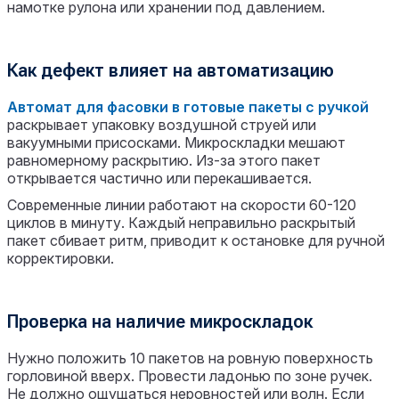
намотке рулона или хранении под давлением.
Как дефект влияет на автоматизацию
Автомат для фасовки в готовые пакеты с ручкой
раскрывает упаковку воздушной струей или
вакуумными присосками. Микроскладки мешают
равномерному раскрытию. Из-за этого пакет
открывается частично или перекашивается.
Современные линии работают на скорости 60-120
циклов в минуту. Каждый неправильно раскрытый
пакет сбивает ритм, приводит к остановке для ручной
корректировки.
Проверка на наличие микроскладок
Нужно положить 10 пакетов на ровную поверхность
горловиной вверх. Провести ладонью по зоне ручек.
Не должно ощущаться неровностей или волн. Если